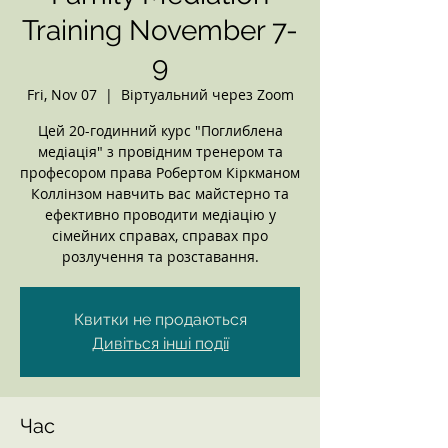
Training November 7-
9
Fri, Nov 07
  |  
Віртуальний через Zoom
Цей 20-годинний курс "Поглиблена
медіація" з провідним тренером та
професором права Робертом Кіркманом
Коллінзом навчить вас майстерно та
ефективно проводити медіацію у
сімейних справах, справах про
розлучення та розставання.
Квитки не продаються
Дивіться інші події
Час