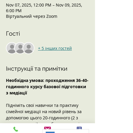
Nov 07, 2025, 12:00 PM – Nov 09, 2025,
6:00 PM
Віртуальний через Zoom
Гості
+ 5 інших гостей
Інструкції та примітки
Необхідна умова: проходження 36-40-
годинного курсу базової підготовки 
з медіації
Підніміть свої навички та практику 
сімейної медіації на новий рівень за 
допомогою цього 20-годинного (2 з 
половиною дні) поглибленого тренінгу 
з медіації розлучень/розставань з 