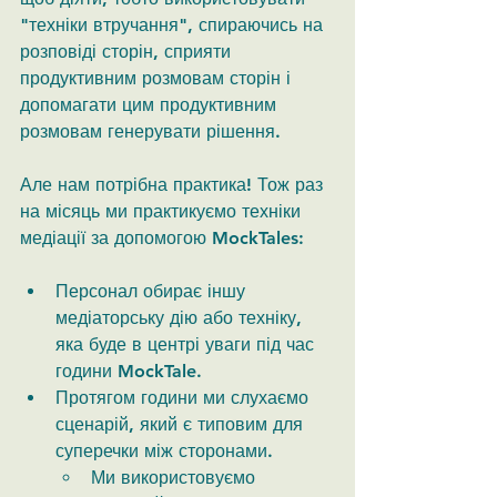
"техніки втручання", спираючись на 
розповіді сторін, сприяти 
продуктивним розмовам сторін і 
допомагати цим продуктивним 
розмовам генерувати рішення.
Але нам потрібна практика! Тож раз 
на місяць ми практикуємо техніки 
медіації за допомогою MockTales: 
Персонал обирає іншу 
медіаторську дію або техніку, 
яка буде в центрі уваги під час 
години MockTale.
Протягом години ми слухаємо 
сценарій, який є типовим для 
суперечки між сторонами.
Ми використовуємо 