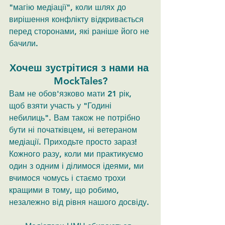
"магію медіації", коли шлях до 
вирішення конфлікту відкривається 
перед сторонами, які раніше його не 
бачили.
Хочеш зустрітися з нами на 
MockTales?
Вам не обов'язково мати 21 рік, 
щоб взяти участь у "Годині 
небилиць". Вам також не потрібно 
бути ні початківцем, ні ветераном 
медіації. Приходьте просто зараз! 
Кожного разу, коли ми практикуємо 
один з одним і ділимося ідеями, ми 
вчимося чомусь і стаємо трохи 
кращими в тому, що робимо, 
незалежно від рівня нашого досвіду.