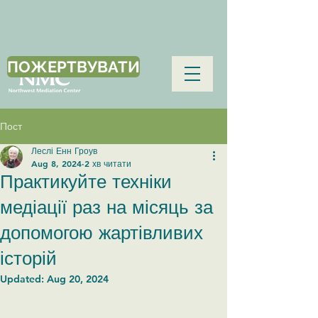
ПОЖЕРТВУВАТИ
Пост
Леслі Енн Гроув
Aug 8, 2024
2 хв читати
Практикуйте техніки
медіації раз на місяць за
допомогою жартівливих
історій
Updated:
Aug 20, 2024