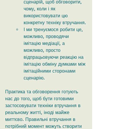
сценарій, щоб обговорити, 
чому, коли і як 
використовувати цю 
конкретну техніку втручання.
І ми тренуємося робити це, 
можливо, проводячи 
імітацію медіації, а 
можливо, просто 
відпрацьовуючи реакцію на 
імітацію обміну думками між 
імітаційними сторонами 
сценарію.
Практика та обговорення готують 
нас до того, щоб бути готовими 
застосовувати техніки втручання в 
реальному житті, іноді майже 
миттєво. Правильні втручання в 
потрібний момент можуть створити 